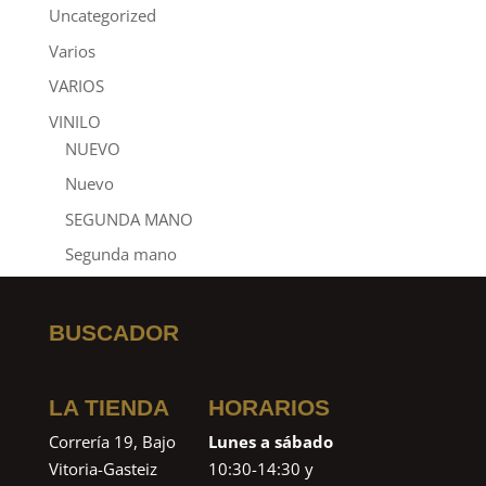
Uncategorized
Varios
VARIOS
VINILO
NUEVO
Nuevo
SEGUNDA MANO
Segunda mano
BUSCADOR
LA TIENDA
HORARIOS
Correría 19, Bajo
Lunes a sábado
Vitoria-Gasteiz
10:30-14:30 y