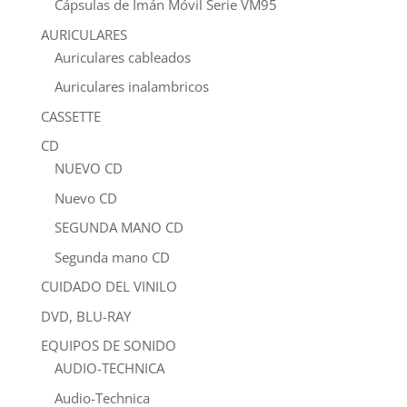
Cápsulas de Imán Móvil Serie VM95
AURICULARES
Auriculares cableados
Auriculares inalambricos
CASSETTE
CD
NUEVO CD
Nuevo CD
SEGUNDA MANO CD
Segunda mano CD
CUIDADO DEL VINILO
DVD, BLU-RAY
EQUIPOS DE SONIDO
AUDIO-TECHNICA
Audio-Technica