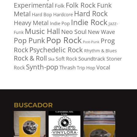
Folk Rock
Experimental
Funk
Folk
Hard Rock
Metal
Hard Bop
Hardcore
Indie Rock
Heavy Metal
Indie Pop
Jazz-
Music Hall
Neo Soul
New Wave
Funk
Pop Rock
Pop Punk
Prog
Post-Punk
Psychedelic Rock
Rock
Rhythm & Blues
Rock & Roll
Soundtrack
Soft Rock
Stoner
Ska
Synth-pop
Vocal
Thrash
Rock
Trip Hop
BUSCADOR