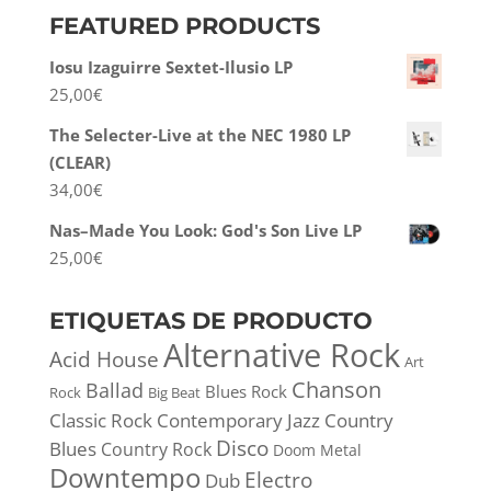
FEATURED PRODUCTS
Iosu Izaguirre Sextet-Ilusio LP
25,00
€
The Selecter-Live at the NEC 1980 LP
(CLEAR)
34,00
€
Nas–Made You Look: God's Son Live LP
25,00
€
ETIQUETAS DE PRODUCTO
Alternative Rock
Acid House
Art
Chanson
Ballad
Blues Rock
Rock
Big Beat
Classic Rock
Contemporary Jazz
Country
Disco
Blues
Country Rock
Doom Metal
Downtempo
Electro
Dub