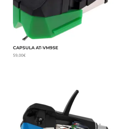
CAPSULA AT-VM95E
59,00
€