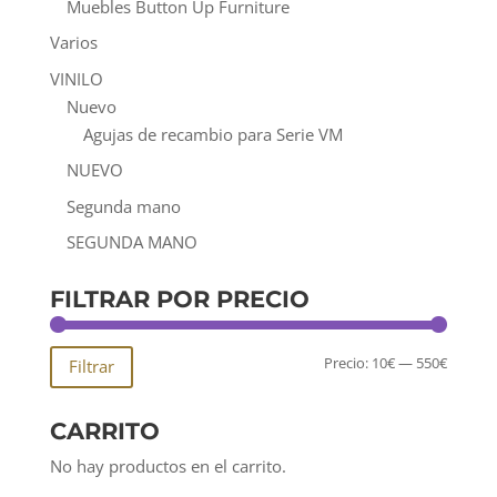
Muebles Button Up Furniture
Varios
VINILO
Nuevo
Agujas de recambio para Serie VM
NUEVO
Segunda mano
SEGUNDA MANO
FILTRAR POR PRECIO
Precio
Precio
Precio:
10€
—
550€
Filtrar
mínim
máxim
CARRITO
No hay productos en el carrito.