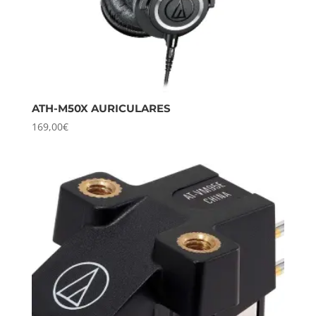
ATH-M50X AURICULARES
169,00
€