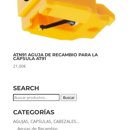
ATN91 AGUJA DE RECAMBIO PARA LA
CÁPSULA AT91
21,00
€
SEARCH
Buscar
Buscar
por:
CATEGORÍAS
AGUJAS, CAPSULAS, CABEZALES...
Agujas de Recambio