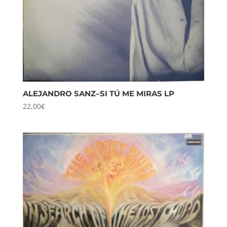
ALEJANDRO SANZ–SI TÚ ME MIRAS LP
22,00
€