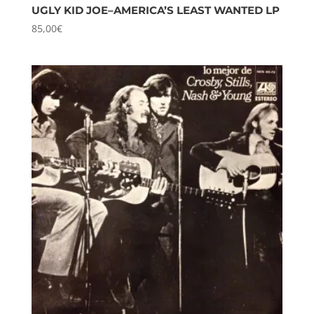
UGLY KID JOE–AMERICA’S LEAST WANTED LP
85,00
€