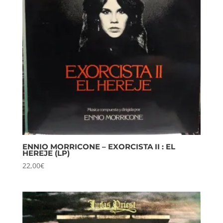
ENNIO MORRICONE – EXORCISTA II : EL
HEREJE (LP)
22,00
€