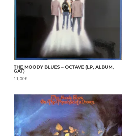
THE MOODY BLUES – OCTAVE (LP, ALBUM,
GAT)
11,00
€