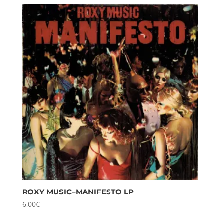
ROXY MUSIC–MANIFESTO LP
6,00
€