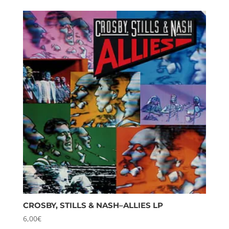
CROSBY, STILLS & NASH–ALLIES LP
6,00
€