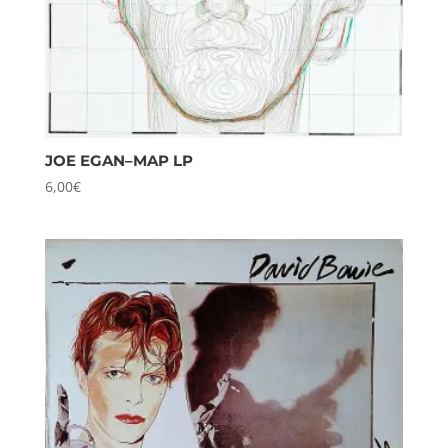
JOE EGAN–MAP LP
6,00
€