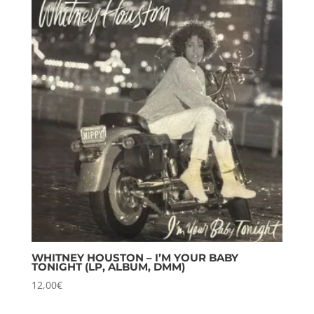
WHITNEY HOUSTON – I’M YOUR BABY
TONIGHT (LP, ALBUM, DMM)
12,00
€