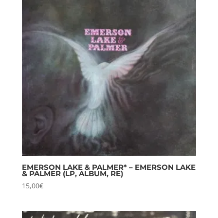
EMERSON LAKE & PALMER* – EMERSON LAKE
& PALMER (LP, ALBUM, RE)
15,00
€