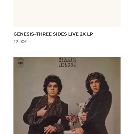
GENESIS–THREE SIDES LIVE 2X LP
12,00
€