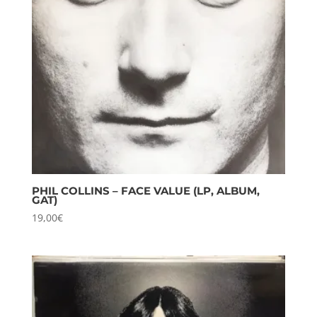
PHIL COLLINS – FACE VALUE (LP, ALBUM,
GAT)
19,00
€