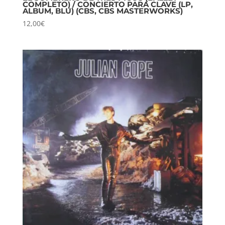
COMPLETO) / CONCIERTO PARA CLAVE (LP,
ALBUM, BLU) (CBS, CBS MASTERWORKS)
12,00
€