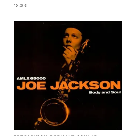
18,00
€