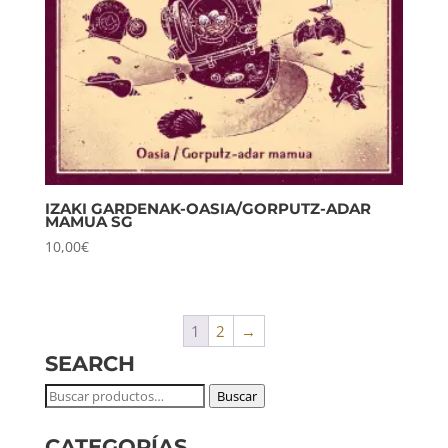
IZAKI GARDENAK-OASIA/GORPUTZ-ADAR
MAMUA SG
10,00
€
1
2
→
SEARCH
Buscar
Buscar
por:
CATEGORÍAS