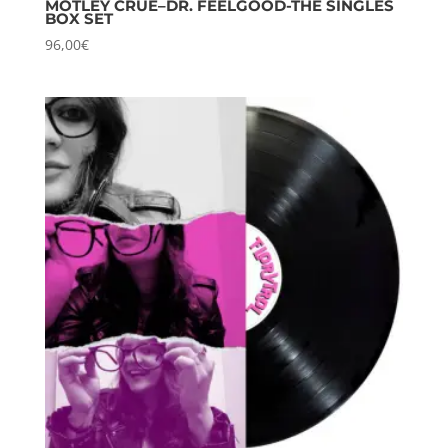
MÖTLEY CRÜE–DR. FEELGOOD-THE SINGLES
BOX SET
96,00
€