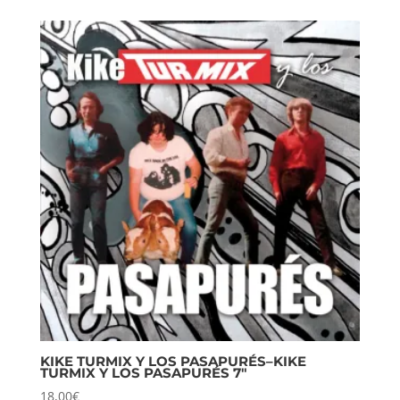
KIKE TURMIX Y LOS PASAPURÉS–KIKE
TURMIX Y LOS PASAPURÉS 7″
18,00
€