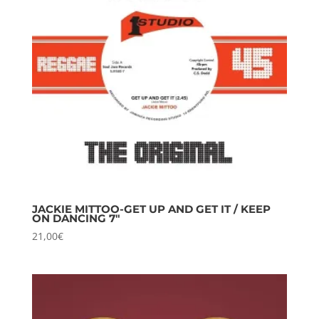
JACKIE MITTOO-GET UP AND GET IT / KEEP
ON DANCING 7″
21,00
€