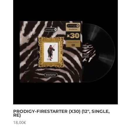
PRODIGY-FIRESTARTER (X30) (12″, SINGLE,
RE)
18,00
€