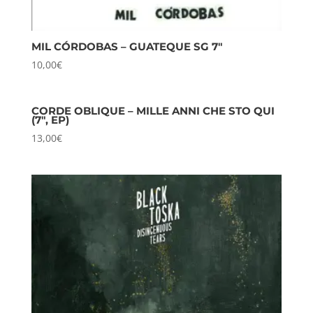
MIL CÓRDOBAS – GUATEQUE SG 7″
10,00
€
CORDE OBLIQUE – MILLE ANNI CHE STO QUI
(7″, EP)
13,00
€