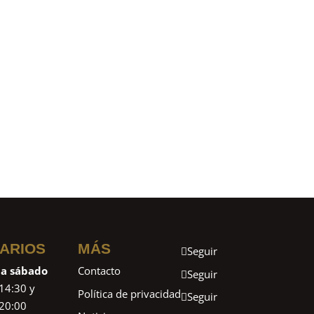
ARIOS
MÁS
Seguir
 a sábado
Contacto
Seguir
14:30 y
Política de privacidad
Seguir
20:00