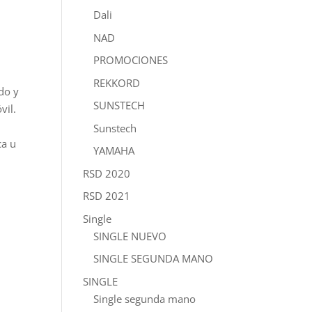
Dali
NAD
PROMOCIONES
REKKORD
ado y
SUNSTECH
vil.
Sunstech
ca u
YAMAHA
RSD 2020
RSD 2021
Single
SINGLE NUEVO
SINGLE SEGUNDA MANO
SINGLE
Single segunda mano