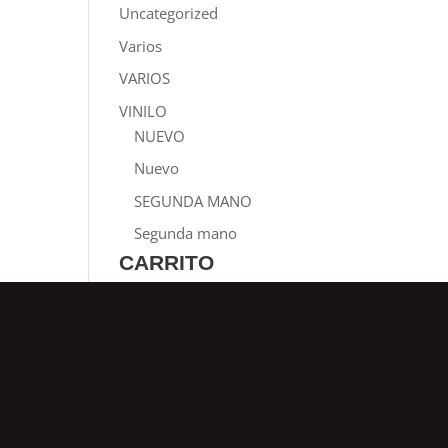
Uncategorized
Varios
VARIOS
VINILO
NUEVO
Nuevo
SEGUNDA MANO
Segunda mano
CARRITO