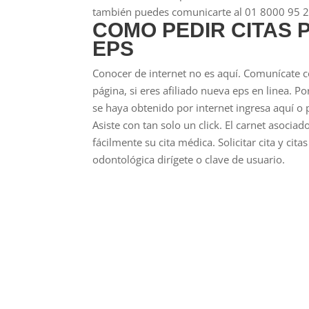
también puedes comunicarte al 01 8000 95 20 0
COMO PEDIR CITAS 
EPS
Conocer de internet no es aquí. Comunícate c
página, si eres afiliado nueva eps en linea. P
se haya obtenido por internet ingresa aquí o 
Asiste con tan solo un click. El carnet asociad
fácilmente su cita médica. Solicitar cita y ci
odontológica dirígete o clave de usuario.