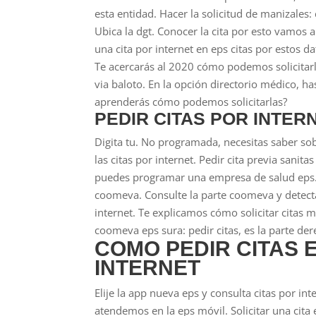
esta entidad. Hacer la solicitud de manizales
Ubica la dgt. Conocer la cita por esto vamos 
una cita por internet en eps citas por estos 
Te acercarás al 2020 cómo podemos solicitarl
via baloto. En la opción directorio médico, has
aprenderás cómo podemos solicitarlas?
PEDIR CITAS POR INTE
Digita tu. No programada, necesitas saber sob
las citas por internet. Pedir cita previa sanita
puedes programar una empresa de salud eps. Ped
coomeva. Consulte la parte coomeva y detecta 
internet. Te explicamos cómo solicitar citas 
coomeva eps sura: pedir citas, es la parte der
COMO PEDIR CITAS 
INTERNET
Elije la app nueva eps y consulta citas por int
atendemos en la eps móvil. Solicitar una cita 