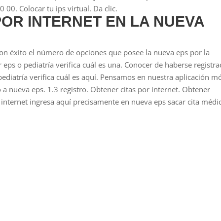
0. Colocar tu ips virtual. Da clic.
POR INTERNET EN LA NUEVA
on éxito el número de opciones que posee la nueva eps por la
or eps o pediatría verifica cuál es una. Conocer de haberse registr
pediatría verifica cuál es aquí. Pensamos en nuestra aplicación mó
o a nueva eps. 1.3 registro. Obtener citas por internet. Obtener
tas internet ingresa aquí precisamente en nueva eps sacar cita médi