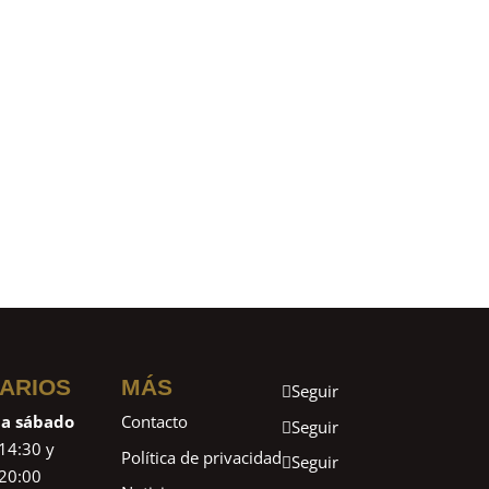
ARIOS
MÁS
Seguir
 a sábado
Contacto
Seguir
14:30 y
Política de privacidad
Seguir
20:00