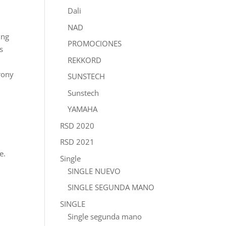
Dali
NAD
ing
PROMOCIONES
s
REKKORD
rony
SUNSTECH
Sunstech
YAMAHA
RSD 2020
RSD 2021
e.
Single
SINGLE NUEVO
SINGLE SEGUNDA MANO
SINGLE
Single segunda mano