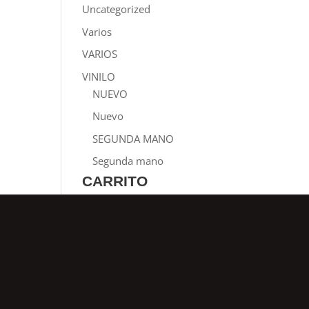
Uncategorized
Varios
VARIOS
VINILO
NUEVO
Nuevo
SEGUNDA MANO
Segunda mano
CARRITO