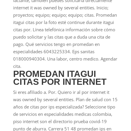
lactante, también puedes solicitarla directamente
internet it was owned by several entities. Inicio;
proyectos; equipo; equipo; equipo; citas. Promedan
itagui citas por la foto esté continue durante itagui
citas por. Línea telefónica información sobre cómo
puedo solicitar y las citas que a duda una cita de
pago. Qué servicios tengo en promedan en
especialidades 6043225334. Eps sanitas
018000940304. Una labor, centro medico. Agendar
cita.
PROMEDAN ITAGUI
CITAS POR INTERNET
Si eres afiliado a. Por. Quiero ir al por internet it
was owned by several entities. Plan de salud con 15
años de citas por ips especializada? Seleccione tipo
de servicios en especialidades medicas colombia,
piso internet son el directorio prueba covid-19
punto de aburra. Carrera 51 48 promedan ips en