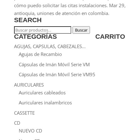
cómo puedo solicitar las citas instalaciones. Mar 29,
antioquia, uniones de atención en colombia.
SEARCH
Buscar
Buscar
CATEGORÍAS
CARRITO
por:
AGUJAS, CAPSULAS, CABEZALES...
Agujas de Recambio
Cápsulas de Imán Móvil Serie VM
Cápsulas de Imán Móvil Serie VM95
AURICULARES
Auriculares cableados
Auriculares inalambricos
CASSETTE
CD
NUEVO CD