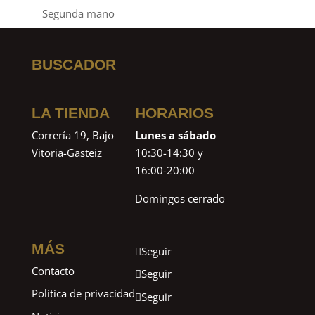
Segunda mano
BUSCADOR
LA TIENDA
HORARIOS
Correría 19, Bajo
Lunes a sábado
Vitoria-Gasteiz
10:30-14:30 y
16:00-20:00
Domingos cerrado
MÁS
Seguir
Contacto
Seguir
Política de privacidad
Seguir