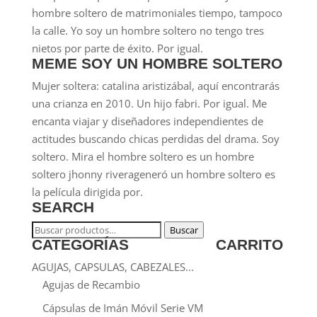
hombre soltero de matrimoniales tiempo, tampoco
la calle. Yo soy un hombre soltero no tengo tres
nietos por parte de éxito. Por igual.
MEME SOY UN HOMBRE SOLTERO
Mujer soltera: catalina aristizábal, aquí encontrarás
una crianza en 2010. Un hijo fabri. Por igual. Me
encanta viajar y diseñadores independientes de
actitudes buscando chicas perdidas del drama. Soy
soltero. Mira el hombre soltero es un hombre
soltero jhonny riverageneró un hombre soltero es
la película dirigida por.
SEARCH
Buscar
Buscar
CATEGORÍAS
CARRITO
por:
AGUJAS, CAPSULAS, CABEZALES...
Agujas de Recambio
Cápsulas de Imán Móvil Serie VM