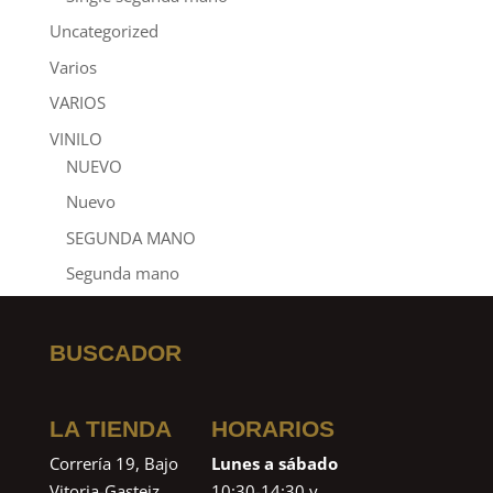
Uncategorized
Varios
VARIOS
VINILO
NUEVO
Nuevo
SEGUNDA MANO
Segunda mano
BUSCADOR
LA TIENDA
HORARIOS
Correría 19, Bajo
Lunes a sábado
Vitoria-Gasteiz
10:30-14:30 y