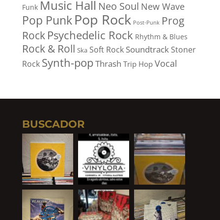
Music Hall
Neo Soul
New Wave
Funk
Pop Rock
Pop Punk
Prog
Post-Punk
Psychedelic Rock
Rock
Rhythm & Blues
Rock & Roll
Soundtrack
Soft Rock
Stoner
Ska
Synth-pop
Vocal
Thrash
Rock
Trip Hop
BUSCADOR