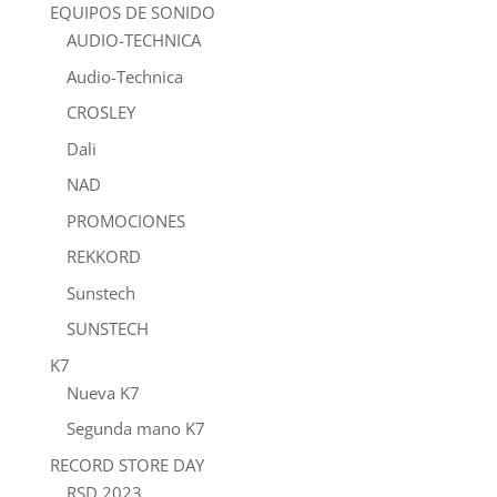
EQUIPOS DE SONIDO
AUDIO-TECHNICA
Audio-Technica
CROSLEY
Dali
NAD
PROMOCIONES
REKKORD
Sunstech
SUNSTECH
K7
Nueva K7
Segunda mano K7
RECORD STORE DAY
RSD 2023