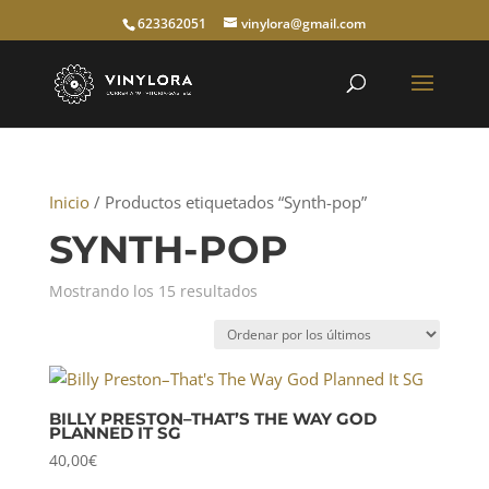
623362051
vinylora@gmail.com
Inicio
/ Productos etiquetados “Synth-pop”
SYNTH-POP
Ordenado
Mostrando los 15 resultados
por
los
últimos
BILLY PRESTON–THAT’S THE WAY GOD
PLANNED IT SG
40,00
€