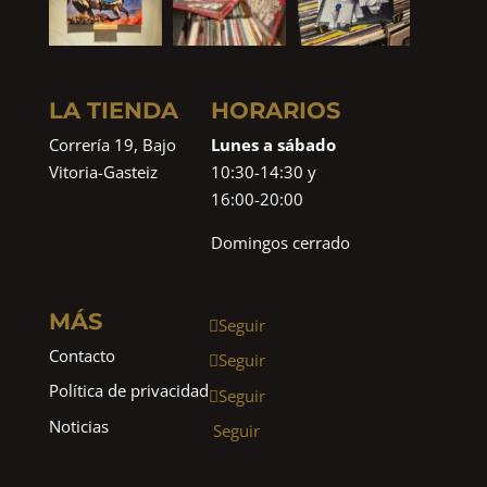
LA TIENDA
HORARIOS
Correría 19, Bajo
Lunes a sábado
Vitoria-Gasteiz
10:30-14:30 y
16:00-20:00
Domingos cerrado
MÁS
Seguir
Contacto
Seguir
Política de privacidad
Seguir
Noticias
Seguir