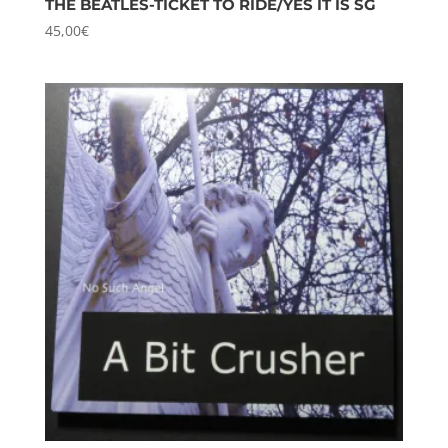
THE BEATLES-TICKET TO RIDE/YES IT IS SG
45,00
€