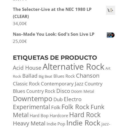
The Selecter-Live at the NEC 1980 LP
(CLEAR)
34,00
€
Nas–Made You Look: God's Son Live LP
25,00
€
ETIQUETAS DE PRODUCTO
Alternative Rock
Acid House
Art
Chanson
Ballad
Blues Rock
Rock
Big Beat
Classic Rock
Contemporary Jazz
Country
Disco
Blues
Country Rock
Doom Metal
Downtempo
Electro
Dub
Folk Rock
Experimental
Funk
Folk
Hard Rock
Metal
Hard Bop
Hardcore
Indie Rock
Heavy Metal
Indie Pop
Jazz-