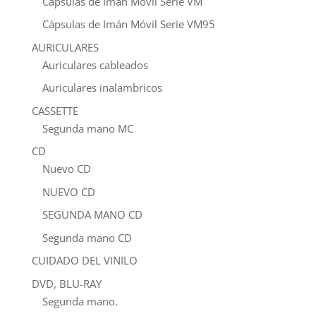
Cápsulas de Imán Móvil Serie VM
Cápsulas de Imán Móvil Serie VM95
AURICULARES
Auriculares cableados
Auriculares inalambricos
CASSETTE
Segunda mano MC
CD
Nuevo CD
NUEVO CD
SEGUNDA MANO CD
Segunda mano CD
CUIDADO DEL VINILO
DVD, BLU-RAY
Segunda mano.