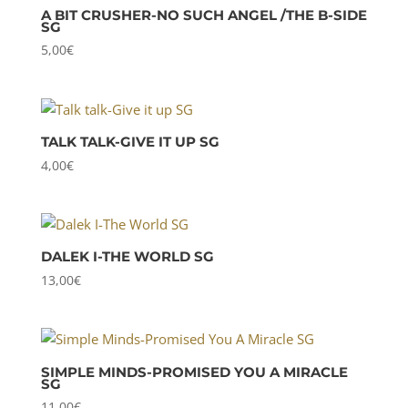
A BIT CRUSHER-NO SUCH ANGEL /THE B-SIDE
SG
5,00
€
TALK TALK-GIVE IT UP SG
4,00
€
DALEK I-THE WORLD SG
13,00
€
SIMPLE MINDS-PROMISED YOU A MIRACLE
SG
11,00
€