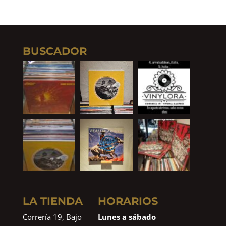
BUSCADOR
LA TIENDA
HORARIOS
Correría 19, Bajo
Lunes a sábado