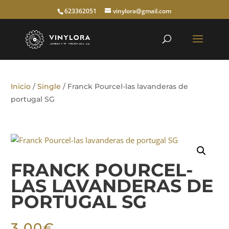
623362051
vinylora@gmail.com
Inicio
/
Single
/ Franck Pourcel-las lavanderas de
portugal SG
FRANCK POURCEL-
LAS LAVANDERAS DE
PORTUGAL SG
3,00
€