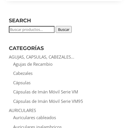
SEARCH
Buscar
Buscar
por:
CATEGORÍAS
AGUJAS, CAPSULAS, CABEZALES...
Agujas de Recambio
Cabezales
Cápsulas
Cápsulas de Imán Móvil Serie VM
Cápsulas de Imán Móvil Serie VM95
AURICULARES
Auriculares cableados
Auriculares inalambricos