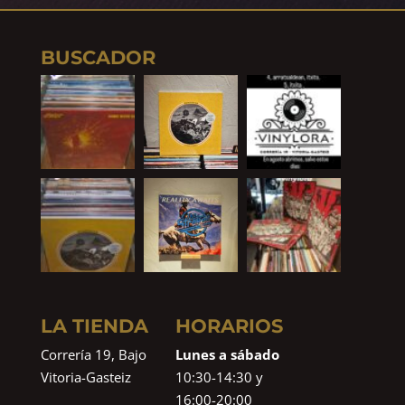
BUSCADOR
LA TIENDA
HORARIOS
Correría 19, Bajo
Lunes a sábado
Vitoria-Gasteiz
10:30-14:30 y
16:00-20:00