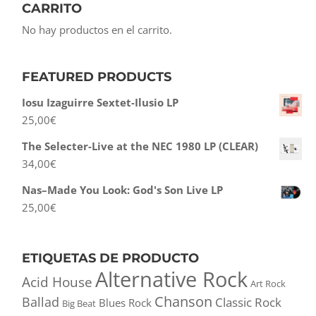
CARRITO
No hay productos en el carrito.
FEATURED PRODUCTS
Iosu Izaguirre Sextet-Ilusio LP
25,00
€
The Selecter-Live at the NEC 1980 LP (CLEAR)
34,00
€
Nas–Made You Look: God's Son Live LP
25,00
€
ETIQUETAS DE PRODUCTO
Alternative Rock
Acid House
Art Rock
Chanson
Ballad
Classic Rock
Blues Rock
Big Beat