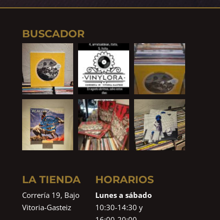
BUSCADOR
LA TIENDA
HORARIOS
Correría 19, Bajo
Lunes a sábado
Vitoria-Gasteiz
10:30-14:30 y
16:00-20:00