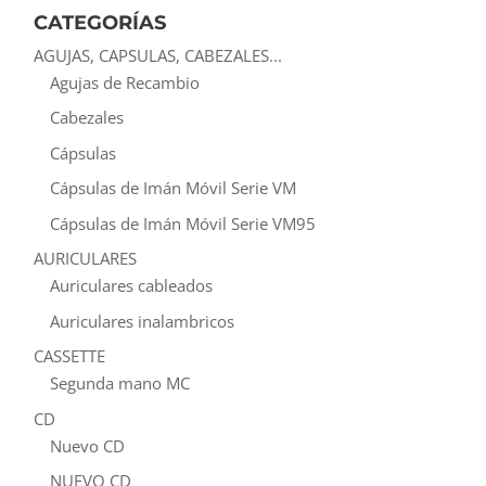
CATEGORÍAS
AGUJAS, CAPSULAS, CABEZALES...
Agujas de Recambio
Cabezales
Cápsulas
Cápsulas de Imán Móvil Serie VM
Cápsulas de Imán Móvil Serie VM95
AURICULARES
Auriculares cableados
Auriculares inalambricos
CASSETTE
Segunda mano MC
CD
Nuevo CD
NUEVO CD