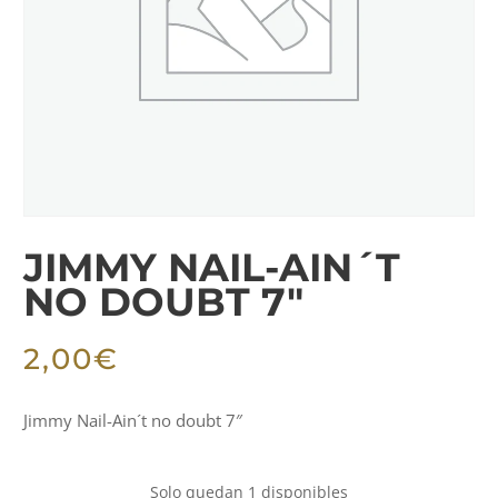
JIMMY NAIL-AIN´T
NO DOUBT 7″
2,00
€
Jimmy Nail-Ain´t no doubt 7″
Solo quedan 1 disponibles