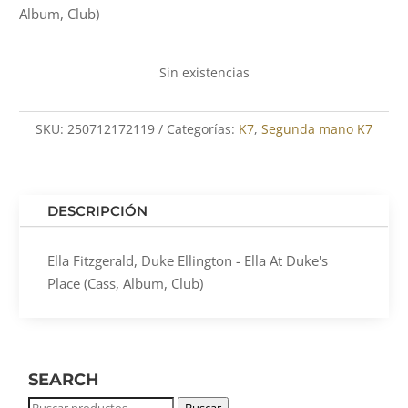
Album, Club)
Sin existencias
SKU:
250712172119
Categorías:
K7
,
Segunda mano K7
DESCRIPCIÓN
Ella Fitzgerald, Duke Ellington - Ella At Duke's
Place (Cass, Album, Club)
SEARCH
Buscar