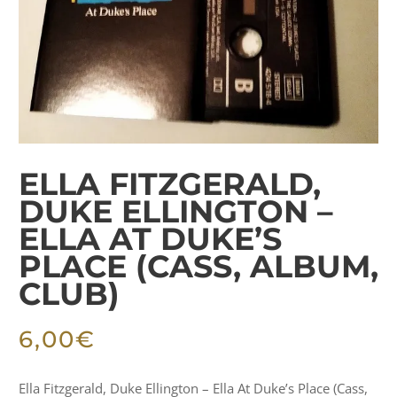
ELLA FITZGERALD,
DUKE ELLINGTON –
ELLA AT DUKE’S
PLACE (CASS, ALBUM,
CLUB)
6,00
€
Ella Fitzgerald, Duke Ellington – Ella At Duke’s Place (Cass,