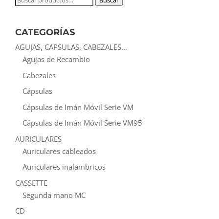
Buscar
por:
CATEGORÍAS
AGUJAS, CAPSULAS, CABEZALES...
Agujas de Recambio
Cabezales
Cápsulas
Cápsulas de Imán Móvil Serie VM
Cápsulas de Imán Móvil Serie VM95
AURICULARES
Auriculares cableados
Auriculares inalambricos
CASSETTE
Segunda mano MC
CD