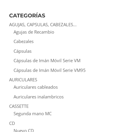
por:
CATEGORÍAS
AGUJAS, CAPSULAS, CABEZALES...
Agujas de Recambio
Cabezales
Cápsulas
Cápsulas de Imán Móvil Serie VM
Cápsulas de Imán Móvil Serie VM95
AURICULARES
Auriculares cableados
Auriculares inalambricos
CASSETTE
Segunda mano MC
CD
Nuevo CD