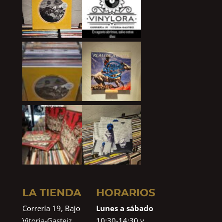
LA TIENDA
HORARIOS
Correría 19, Bajo
Lunes a sábado
Vitoria-Gasteiz
10:30-14:30 y