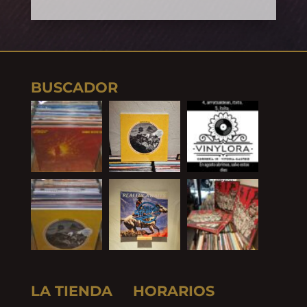
BUSCADOR
LA TIENDA
HORARIOS