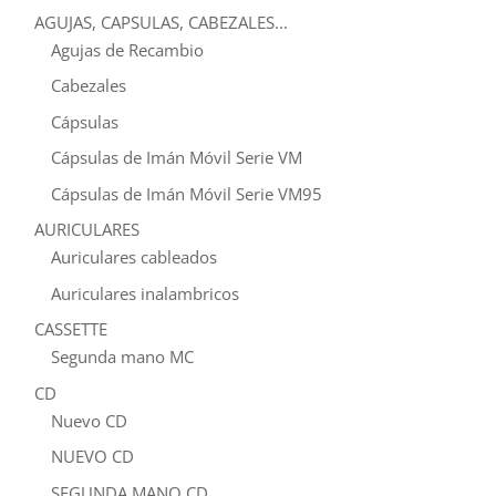
AGUJAS, CAPSULAS, CABEZALES...
Agujas de Recambio
Cabezales
Cápsulas
Cápsulas de Imán Móvil Serie VM
Cápsulas de Imán Móvil Serie VM95
AURICULARES
Auriculares cableados
Auriculares inalambricos
CASSETTE
Segunda mano MC
CD
Nuevo CD
NUEVO CD
SEGUNDA MANO CD