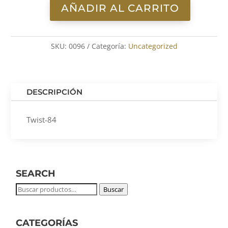
AÑADIR AL CARRITO
Twist-
84
cantidad
SKU:
0096
Categoría:
Uncategorized
DESCRIPCIÓN
Twist-84
SEARCH
Buscar
Buscar
por:
CATEGORÍAS