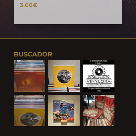
3,00
€
BUSCADOR