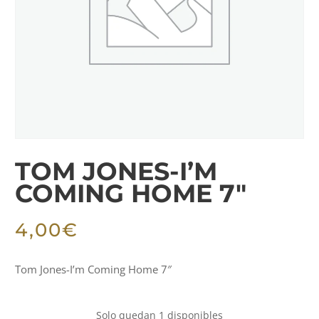
TOM JONES-I’M
COMING HOME 7″
4,00
€
Tom Jones-I’m Coming Home 7″
Solo quedan 1 disponibles