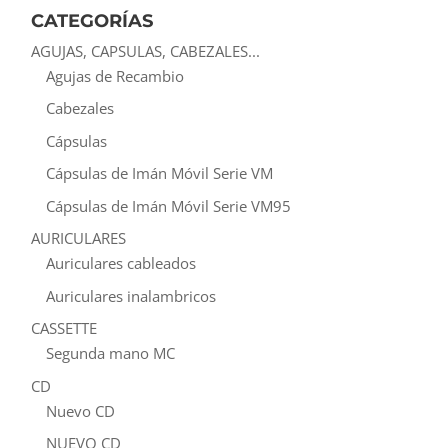
CATEGORÍAS
AGUJAS, CAPSULAS, CABEZALES...
Agujas de Recambio
Cabezales
Cápsulas
Cápsulas de Imán Móvil Serie VM
Cápsulas de Imán Móvil Serie VM95
AURICULARES
Auriculares cableados
Auriculares inalambricos
CASSETTE
Segunda mano MC
CD
Nuevo CD
NUEVO CD