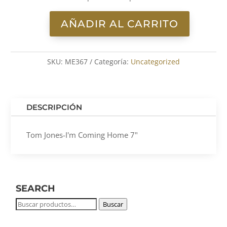
AÑADIR AL CARRITO
Tom
Jones-
I'm
SKU:
ME367
Categoría:
Uncategorized
Coming
Home
7"
cantidad
DESCRIPCIÓN
Tom Jones-I'm Coming Home 7"
SEARCH
Buscar
Buscar
por: