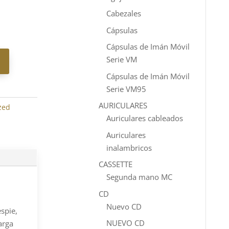
Cabezales
Cápsulas
Cápsulas de Imán Móvil
Serie VM
Cápsulas de Imán Móvil
Serie VM95
AURICULARES
zed
Auriculares cableados
Auriculares
inalambricos
CASSETTE
Segunda mano MC
CD
Nuevo CD
spie,
NUEVO CD
arga