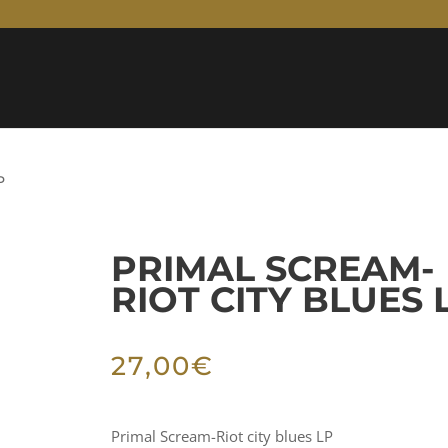
P
PRIMAL SCREAM-
RIOT CITY BLUES 
27,00
€
Primal Scream-Riot city blues LP