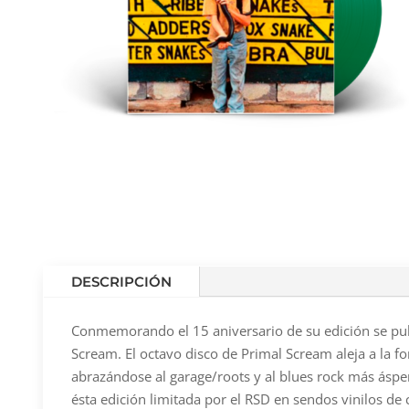
DESCRIPCIÓN
Conmemorando el 15 aniversario de su edición se publi
Scream. El octavo disco de Primal Scream aleja a la f
abrazándose al garage/roots y al blues rock más áspero
ésta edición limitada por el RSD en sendos vinilos de 