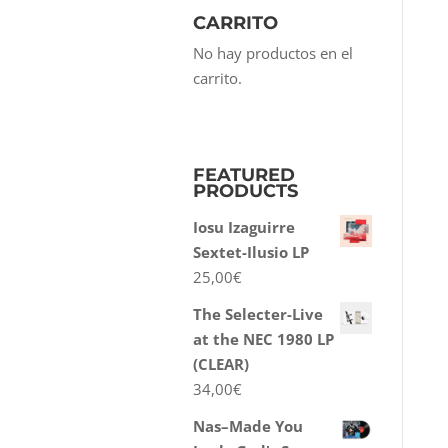
CARRITO
No hay productos en el
carrito.
FEATURED
PRODUCTS
Iosu Izaguirre
Sextet-Ilusio LP
25,00
€
The Selecter-Live
at the NEC 1980 LP
(CLEAR)
34,00
€
Nas–Made You