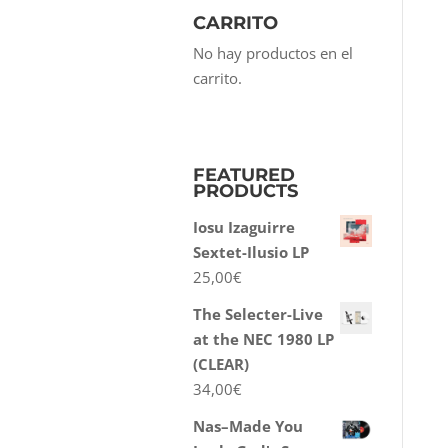
CARRITO
No hay productos en el
carrito.
FEATURED
PRODUCTS
Iosu Izaguirre
Sextet-Ilusio LP
25,00
€
The Selecter-Live
at the NEC 1980 LP
(CLEAR)
34,00
€
Nas–Made You