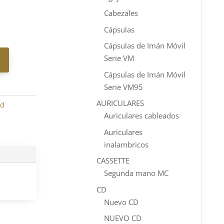
Cabezales
Cápsulas
Cápsulas de Imán Móvil
Serie VM
Cápsulas de Imán Móvil
Serie VM95
AURICULARES
ed
Auriculares cableados
Auriculares
inalambricos
CASSETTE
Segunda mano MC
CD
Nuevo CD
NUEVO CD