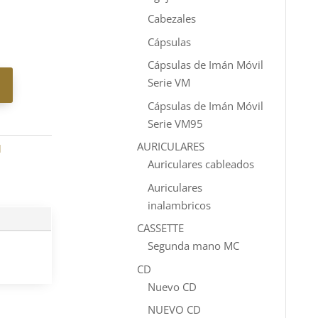
Cabezales
Cápsulas
Cápsulas de Imán Móvil
Serie VM
Cápsulas de Imán Móvil
Serie VM95
AURICULARES
d
Auriculares cableados
Auriculares
inalambricos
CASSETTE
Segunda mano MC
CD
Nuevo CD
NUEVO CD