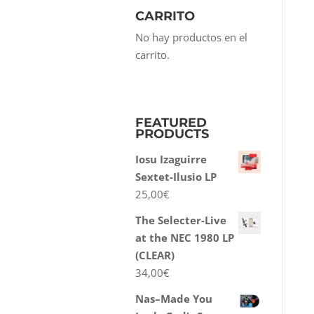
CARRITO
No hay productos en el
carrito.
FEATURED
PRODUCTS
Iosu Izaguirre
Sextet-Ilusio LP
25,00
€
The Selecter-Live
at the NEC 1980 LP
(CLEAR)
34,00
€
Nas–Made You