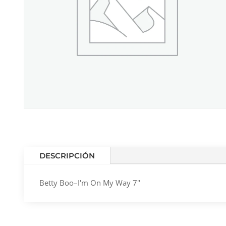
DESCRIPCIÓN
Betty Boo–I'm On My Way 7"