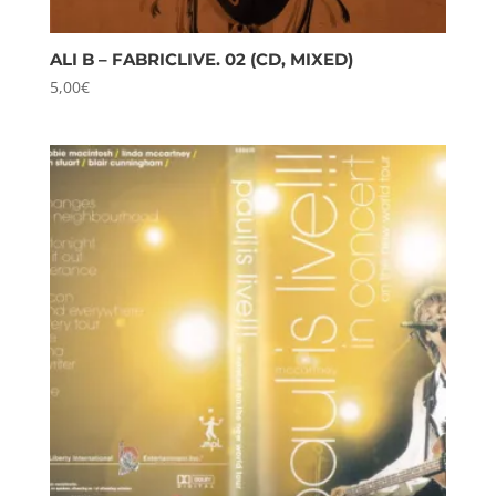
ALI B – FABRICLIVE. 02 (CD, MIXED)
5,00
€