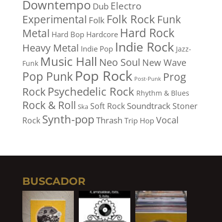
Downtempo
Electro
Dub
Folk Rock
Experimental
Funk
Folk
Hard Rock
Metal
Hard Bop
Hardcore
Indie Rock
Heavy Metal
Indie Pop
Jazz-
Music Hall
Neo Soul
New Wave
Funk
Pop Rock
Pop Punk
Prog
Post-Punk
Psychedelic Rock
Rock
Rhythm & Blues
Rock & Roll
Soundtrack
Soft Rock
Stoner
Ska
Synth-pop
Vocal
Thrash
Rock
Trip Hop
BUSCADOR