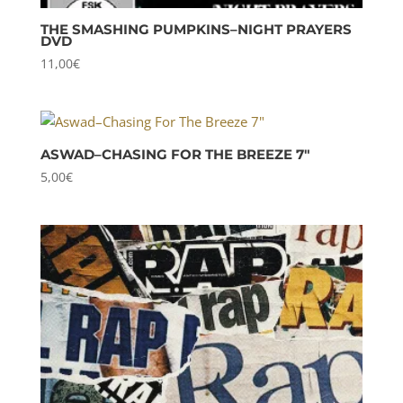
THE SMASHING PUMPKINS–NIGHT PRAYERS
DVD
11,00
€
ASWAD–CHASING FOR THE BREEZE 7″
5,00
€