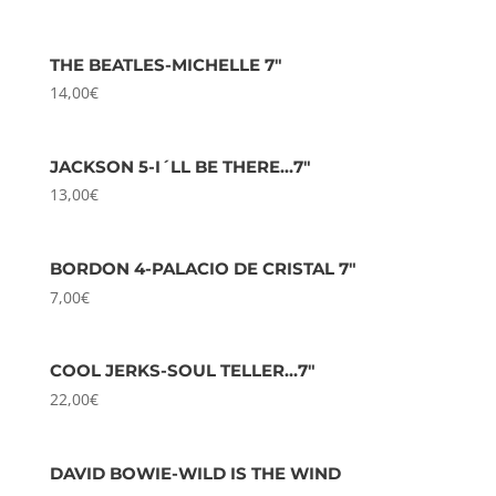
THE BEATLES-MICHELLE 7″
14,00
€
JACKSON 5-I´LL BE THERE…7″
13,00
€
BORDON 4-PALACIO DE CRISTAL 7″
7,00
€
COOL JERKS-SOUL TELLER…7″
22,00
€
DAVID BOWIE-WILD IS THE WIND