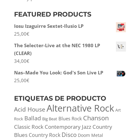
FEATURED PRODUCTS
Iosu Izaguirre Sextet-Ilusio LP
25,00
€
The Selecter-Live at the NEC 1980 LP
(CLEAR)
34,00
€
Nas–Made You Look: God's Son Live LP
25,00
€
ETIQUETAS DE PRODUCTO
Alternative Rock
Acid House
Art
Chanson
Ballad
Blues Rock
Rock
Big Beat
Classic Rock
Contemporary Jazz
Country
Disco
Blues
Country Rock
Doom Metal