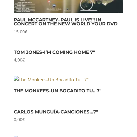
PAUL MCCARTNEY–PAUL IS LIVE!!! IN
CONCERT ON THE NEW WORLD YOUR DVD
15,00
€
TOM JONES-I’M COMING HOME 7″
4,00
€
THE MONKEES-UN BOCADITO TU…7″
CARLOS MUNGUÍA-CANCIONES…7″
0,00
€