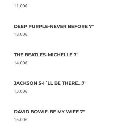
11,00
€
DEEP PURPLE-NEVER BEFORE 7″
18,00
€
THE BEATLES-MICHELLE 7″
14,00
€
JACKSON 5-I´LL BE THERE…7″
13,00
€
DAVID BOWIE-BE MY WIFE 7″
15,00
€